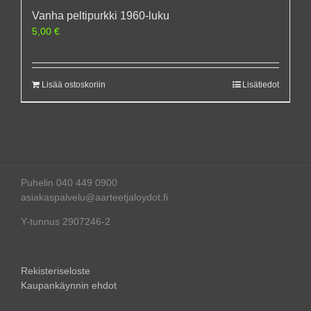
Vanha peltipurkki 1960-luku
5,00
€
Lisää ostoskoriin
Lisätiedot
Puhelin 040 449 0900
asiakaspalvelu@aarteetjaloydot.fi
Y-tunnus 2907246-2
Rekisteriseloste
Kaupankäynnin ehdot