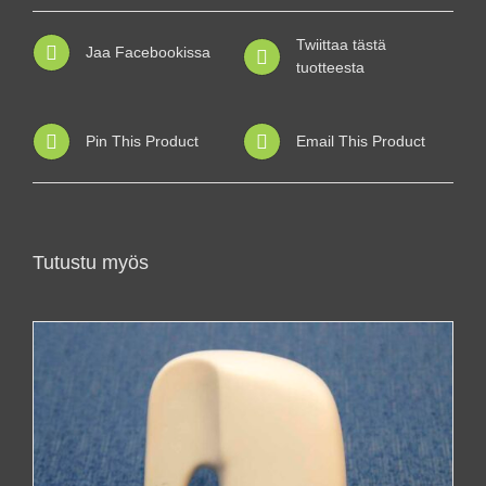
Twiittaa tästä
Jaa Facebookissa
tuotteesta
Pin This Product
Email This Product
Tutustu myös