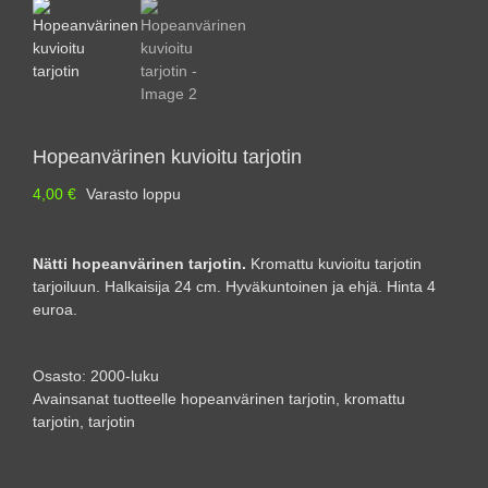
Hopeanvärinen kuvioitu tarjotin
4,00
€
Varasto loppu
Nätti hopeanvärinen tarjotin.
Kromattu kuvioitu tarjotin
tarjoiluun. Halkaisija 24 cm. Hyväkuntoinen ja ehjä. Hinta 4
euroa.
Osasto:
2000-luku
Avainsanat tuotteelle
hopeanvärinen tarjotin
,
kromattu
tarjotin
,
tarjotin