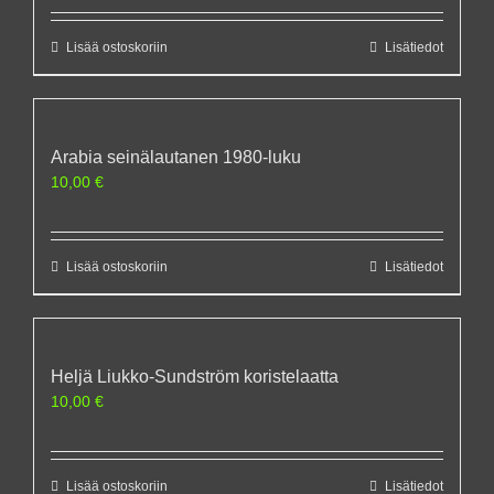
Lisää ostoskoriin
Lisätiedot
Arabia seinälautanen 1980-luku
10,00
€
Lisää ostoskoriin
Lisätiedot
Heljä Liukko-Sundström koristelaatta
10,00
€
Lisää ostoskoriin
Lisätiedot