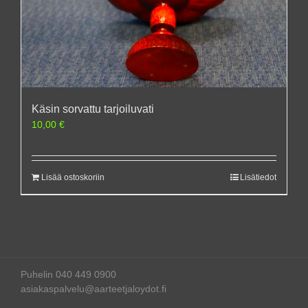
Käsin sorvattu tarjoiluvati
10,00
€
Lisää ostoskoriin
Lisätiedot
Puhelin 040 449 0900
asiakaspalvelu@aarteetjaloydot.fi