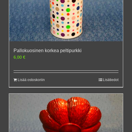
Pallokuosinen korkea peltipurkki
6,00
€
Lisää ostoskoriin
Lisätiedot