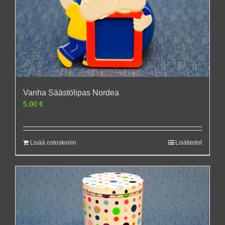
Vanha Säästölipas Nordea
5,00
€
Lisää ostoskoriin
Lisätiedot