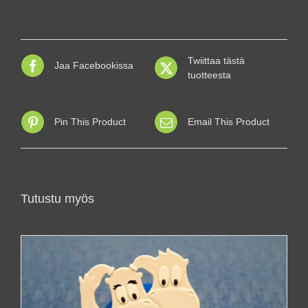
Twiittaa tästä
Jaa Facebookissa
tuotteesta
Pin This Product
Email This Product
Tutustu myös