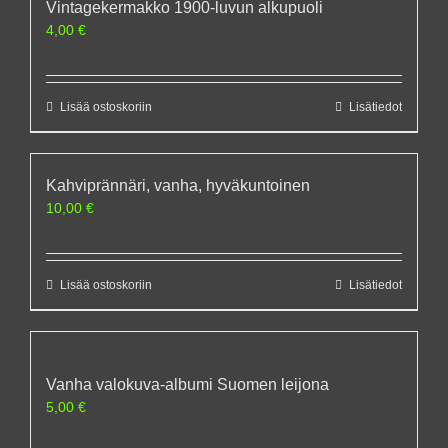
Vintagekermakko 1900-luvun alkupuoli
4,00
€
Lisää ostoskoriin
Lisätiedot
Kahviprännäri, vanha, hyväkuntoinen
10,00
€
Lisää ostoskoriin
Lisätiedot
Vanha valokuva-albumi Suomen leijona
5,00
€