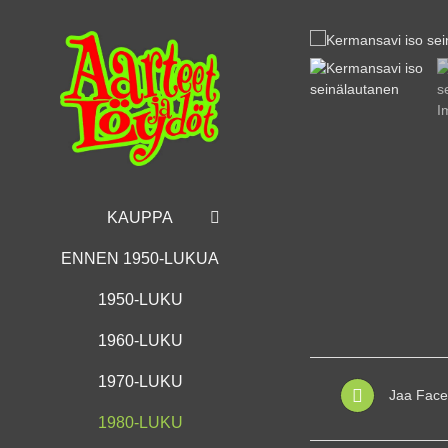
Skip
to
content
KAUPPA
ENNEN 1950-LUKUA
1950-LUKU
1960-LUKU
1970-LUKU
Jaa Face
1980-LUKU