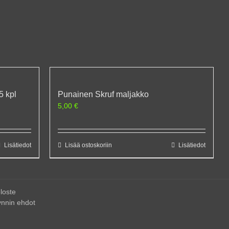
5 kpl
Punainen Skruf maljakko
5,00
€
Lisätiedot
Lisää ostoskoriin
Lisätiedot
loste
nnin ehdot