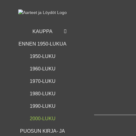
Skip
to
content
KAUPPA
ENNEN 1950-LUKUA
1950-LUKU
1960-LUKU
1970-LUKU
1980-LUKU
1990-LUKU
2000-LUKU
PUOSUN KIRJA- JA