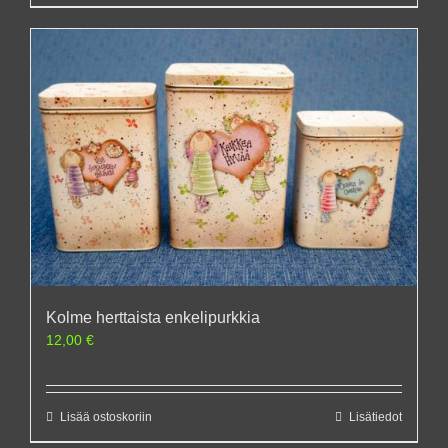
Kolme herttaista enkelipurkkia
12,00
€
Lisää ostoskoriin
Lisätiedot