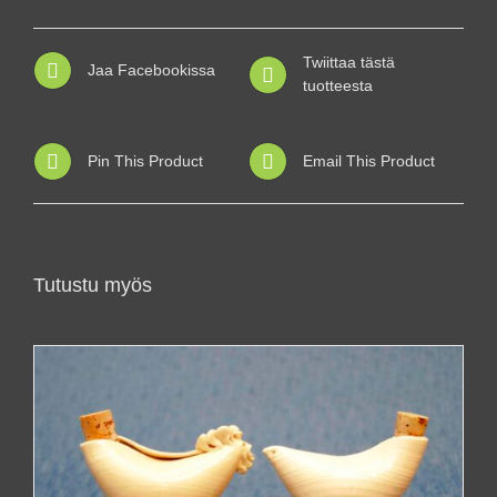
Twiittaa tästä
Jaa Facebookissa
tuotteesta
Pin This Product
Email This Product
Tutustu myös