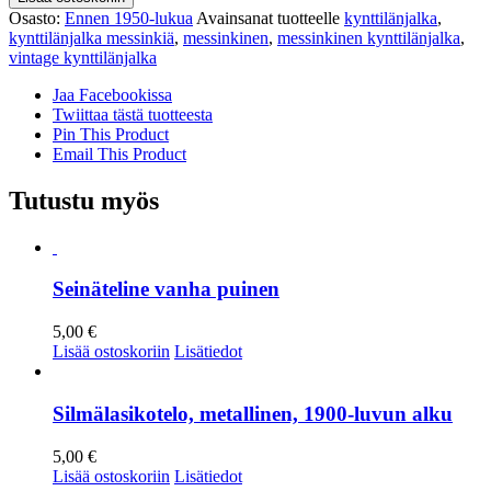
messinkinen,
Osasto:
Ennen 1950-lukua
Avainsanat tuotteelle
kynttilänjalka
,
juhlava
kynttilänjalka messinkiä
,
messinkinen
,
messinkinen kynttilänjalka
,
malli
vintage kynttilänjalka
määrä
Jaa Facebookissa
Twiittaa tästä tuotteesta
Pin This Product
Email This Product
Tutustu myös
Seinäteline vanha puinen
5,00
€
Lisää ostoskoriin
Lisätiedot
Silmälasikotelo, metallinen, 1900-luvun alku
5,00
€
Lisää ostoskoriin
Lisätiedot