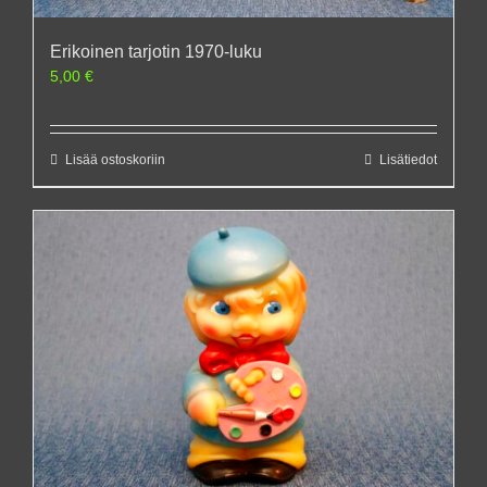
Erikoinen tarjotin 1970-luku
5,00
€
Lisää ostoskoriin
Lisätiedot