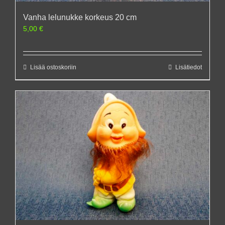
Vanha lelunukke korkeus 20 cm
5,00
€
Lisää ostoskoriin
Lisätiedot