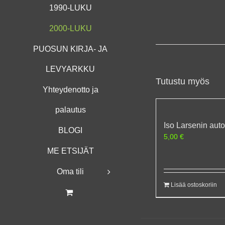
1990-LUKU
2000-LUKU
PUOSUN KIRJA- JA
LEVYARKKU
Tutustu myös
Yhteydenotto ja
palautus
Iso Larsenin auto
BLOGI
5,00
€
ME ETSIJÄT
Oma tili
Lisää ostoskoriin