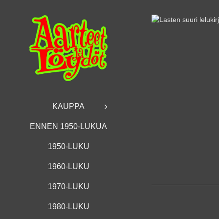
Skip
to
content
KAUPPA
ENNEN 1950-LUKUA
1950-LUKU
1960-LUKU
1970-LUKU
1980-LUKU