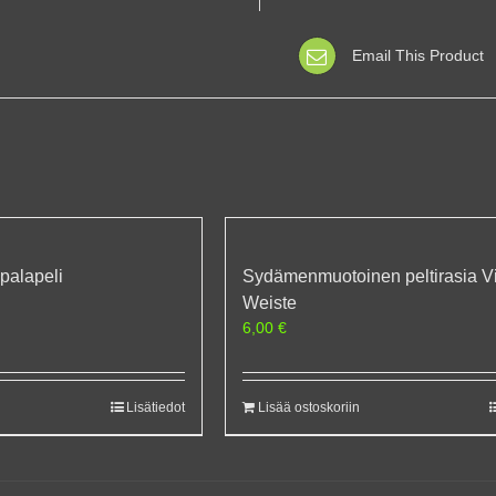
Email This Product
palapeli
Sydämenmuotoinen peltirasia Vi
Weiste
6,00
€
Lisätiedot
Lisää ostoskoriin