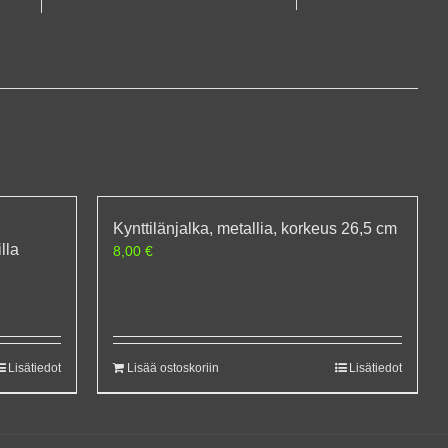
Kynttilänjalka, metallia, korkeus 26,5 cm
lla
8,00
€
Lisätiedot
Lisää ostoskoriin
Lisätiedot