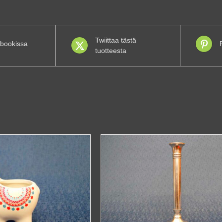
Twiittaa tästä
bookissa
tuotteesta