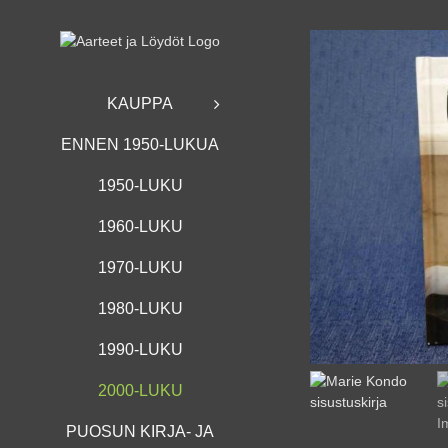
Skip
to
content
KAUPPA
ENNEN 1950-LUKUA
1950-LUKU
1960-LUKU
1970-LUKU
1980-LUKU
1990-LUKU
2000-LUKU
PUOSUN KIRJA- JA