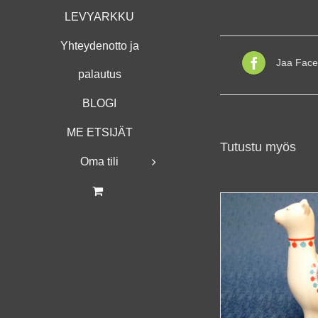
LEVYARKKU
Yhteydenotto ja
Jaa Face
palautus
BLOGI
ME ETSIJÄT
Tutustu myös
Oma tili