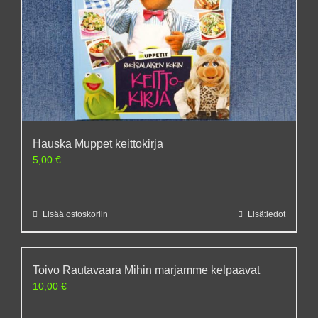
Hauska Muppet keittokirja
5,00
€
Lisää ostoskoriin
Lisätiedot
Toivo Rautavaara Mihin marjamme kelpaavat
10,00
€