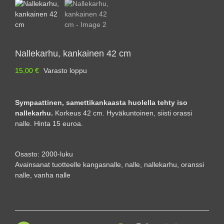
Nallekarhu, kankainen 42 cm
15,00
€
Varasto loppu
Sympaattinen, samettikankaasta huolella tehty iso
nallekarhu.
Korkeus 42 cm. Hyväkuntoinen, siisti orassi
nalle. Hinta 15 euroa.
Osasto:
2000-luku
Avainsanat tuotteelle
kangasnalle
,
nalle
,
nallekarhu
,
oranssi
nalle
,
vanha nalle