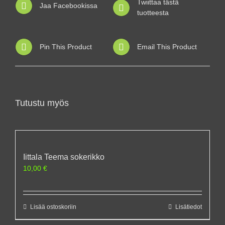
Twiittaa tästä
Jaa Facebookissa
tuotteesta
Pin This Product
Email This Product
Tutustu myös
Iittala Teema sokerikko
10,00
€
Lisää ostoskoriin
Lisätiedot