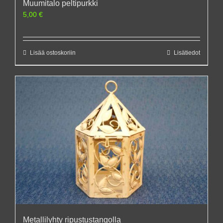
Muumitalo peltipurkki
5,00
€
Lisää ostoskoriin
Lisätiedot
Metallilyhty ripustustangolla