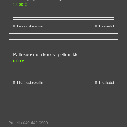
12,00
€
Lisää ostoskoriin
Lisätiedot
Pallokuosinen korkea peltipurkki
6,00
€
Lisää ostoskoriin
Lisätiedot
Puhelin 040 449 0900