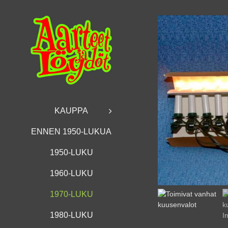
Skip
to
content
KAUPPA
ENNEN 1950-LUKUA
1950-LUKU
1960-LUKU
1970-LUKU
1980-LUKU