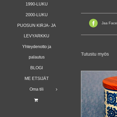
1990-LUKU
2000-LUKU
Jaa Face
PUOSUN KIRJA- JA
LEVYARKKU
Yhteydenotto ja
Tutustu myös
palautus
BLOGI
ME ETSIJÄT
Oma tili