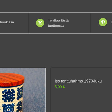
Twiittaa tästä
bookissa
tuotteesta
Iso tonttuhahmo 1970-luku
5,00
€