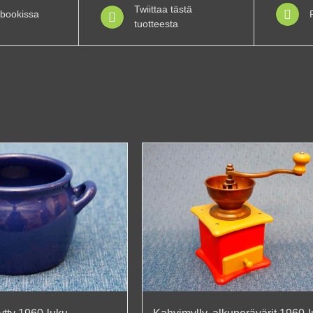
Twiittaa tästä
bookissa
tuotteesta