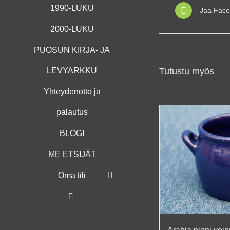
1990-LUKU
Jaa Face
2000-LUKU
PUOSUN KIRJA- JA
LEVYARKKU
Tutustu myös
Yhteydenotto ja
palautus
BLOGI
ME ETSIJÄT
Oma tili