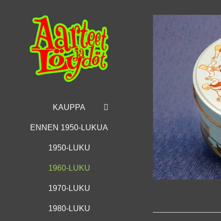
Skip
to
content
KAUPPA
ENNEN 1950-LUKUA
1950-LUKU
1960-LUKU
1970-LUKU
1980-LUKU