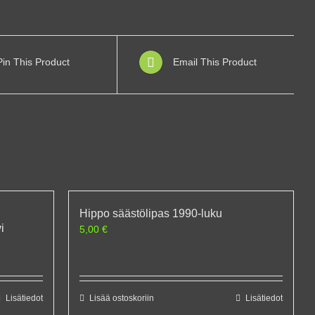
Pin This Product
Email This Product
Hippo säästölipas 1990-luku
i
5,00
€
Lisätiedot
Lisää ostoskoriin
Lisätiedot