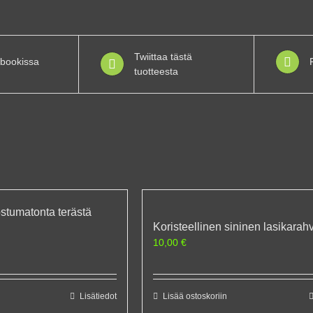
Twiittaa tästä
bookissa
tuotteesta
stumatonta terästä
Koristeellinen sininen lasikarahv
10,00
€
Lisätiedot
Lisää ostoskoriin