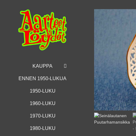
Skip
to
content
KAUPPA
ENNEN 1950-LUKUA
1950-LUKU
1960-LUKU
1970-LUKU
1980-LUKU