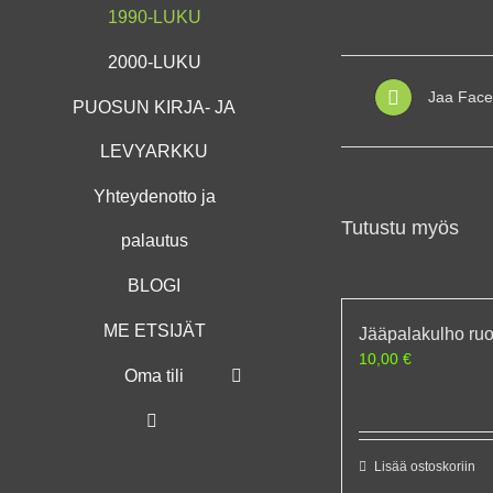
1990-LUKU
2000-LUKU
Jaa Face
PUOSUN KIRJA- JA
LEVYARKKU
Yhteydenotto ja
Tutustu myös
palautus
BLOGI
ME ETSIJÄT
Jääpalakulho ruo
10,00
€
Oma tili
Lisää ostoskoriin