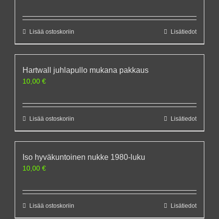
Lisää ostoskoriin
Lisätiedot
Hartwall juhlapullo mukana pakkaus
10,00
€
Lisää ostoskoriin
Lisätiedot
Iso hyväkuntoinen nukke 1980-luku
10,00
€
Lisää ostoskoriin
Lisätiedot