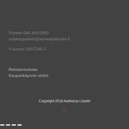
Puhelin 040 449 0900
asiakaspalvelu@aarteetjaloydot.fi
Y-tunnus 2907246-2
Rekisteriseloste
Kaupankäynnin ehdot
Copyright 2018 Aarteet ja Löydöt
Instagram