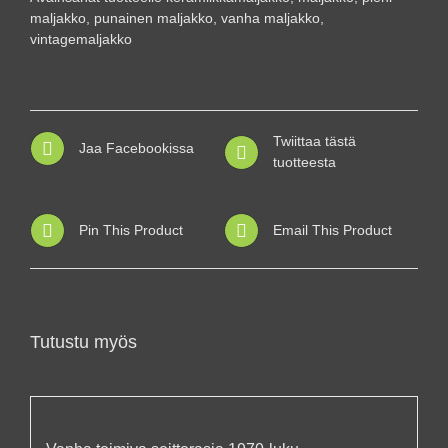
maljakko
,
punainen maljakko
,
vanha maljakko
,
vintagemaljakko
Twiittaa tästä
Jaa Facebookissa
tuotteesta
Pin This Product
Email This Product
Tutustu myös