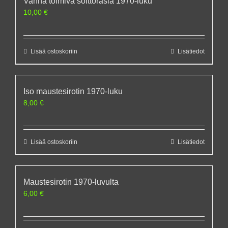
Vanha toimiva soittorasia 1970-luku
10,00
€
Lisää ostoskoriin
Lisätiedot
Iso maustesirotin 1970-luku
8,00
€
Lisää ostoskoriin
Lisätiedot
Maustesirotin 1970-luvulta
6,00
€