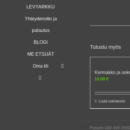
LEVYARKKU
Yhteydenotto ja
palautus
BLOGI
Tutustu myös
ME ETSIJÄT
Oma tili
Kermakko ja soke
10,00
€
Lisää ostoskoriin
Puhelin 040 449 090