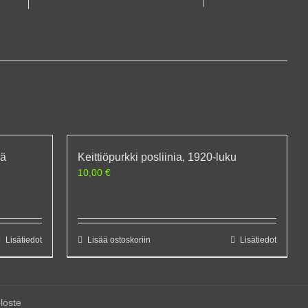
vä
Keittiöpurkki posliinia, 1920-luku
10,00
€
Lisätiedot
Lisää ostoskoriin
Lisätiedot
loste