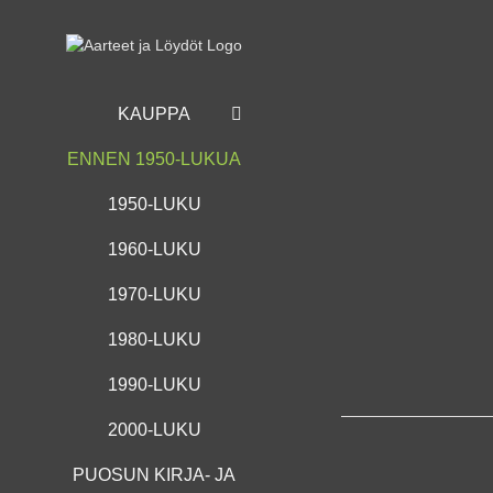
Skip
to
content
KAUPPA
ENNEN 1950-LUKUA
1950-LUKU
1960-LUKU
1970-LUKU
1980-LUKU
1990-LUKU
2000-LUKU
PUOSUN KIRJA- JA