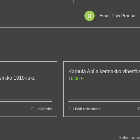
Email This Product
Karhula Apila kermakko vihertä
rikko 1910-luku
10,00
€
Lisätiedot
Lisää ostoskoriin
0
Rekisterise