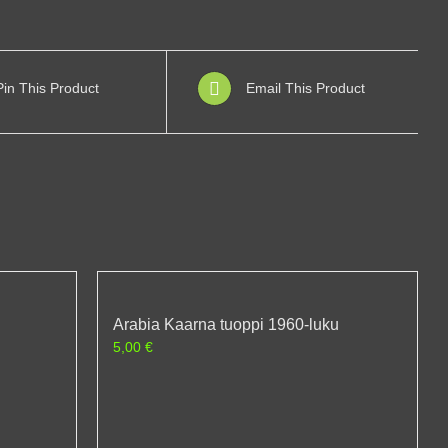
Pin This Product
Email This Product
Arabia Kaarna tuoppi 1960-luku
5,00
€