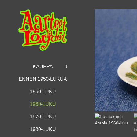
Skip
to
content
KAUPPA
ENNEN 1950-LUKUA
1950-LUKU
1960-LUKU
1970-LUKU
1980-LUKU