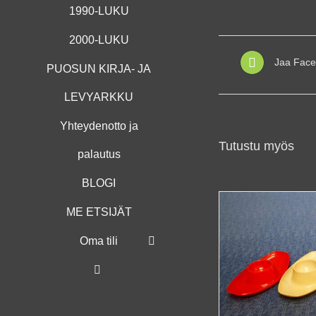
1990-LUKU
2000-LUKU
Jaa Face
PUOSUN KIRJA- JA
LEVYARKKU
Yhteydenotto ja
Tutustu myös
palautus
BLOGI
ME ETSIJÄT
Oma tili