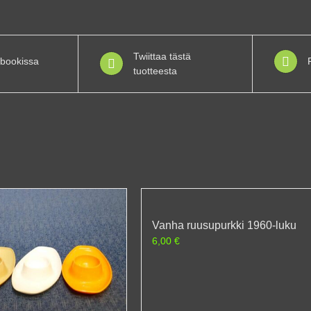
Twiittaa tästä
bookissa
tuotteesta
Vanha ruusupurkki 1960-luku
6,00
€