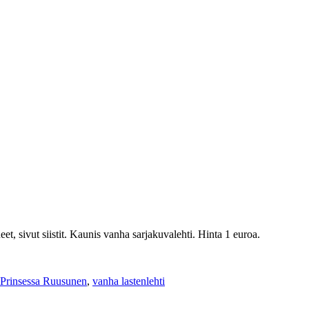
et, sivut siistit. Kaunis vanha sarjakuvalehti. Hinta 1 euroa.
 Prinsessa Ruusunen
,
vanha lastenlehti