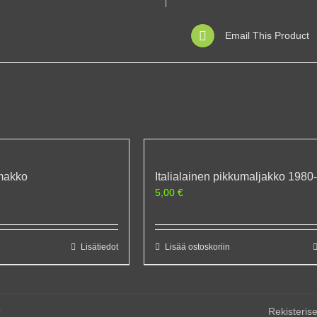
Email This Product
rmakko
Italialainen pikkumaljakko 1980
5,00
€
Lisätiedot
Lisää ostoskoriin
0
Rekisterise