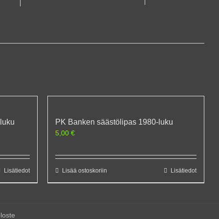
-luku
PK Banken säästölipas 1980-luku
5,00
€
Lisätiedot
Lisää ostoskoriin
Lisätiedot
loste