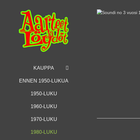
Skip
to
content
KAUPPA
ENNEN 1950-LUKUA
1950-LUKU
1960-LUKU
1970-LUKU
1980-LUKU