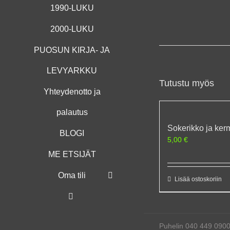
1990-LUKU
2000-LUKU
PUOSUN KIRJA- JA
LEVYARKKU
Tutustu myös
Yhteydenotto ja
palautus
Sokerikko ja ke
BLOGI
5,00
€
ME ETSIJÄT
Oma tili
Lisää ostoskoriin
Puhelin 040 449 090