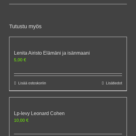
Tutustu myös
Lenita Airisto Elämäni ja isänmaani
5,00
€
Lisää ostoskoriin
Lisätiedot
Lp-levy Leonard Cohen
10,00
€