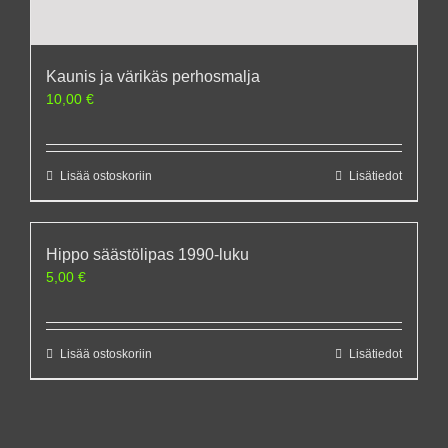
Kaunis ja värikäs perhosmalja
10,00
€
Lisää ostoskoriin
Lisätiedot
Hippo säästölipas 1990-luku
5,00
€
Lisää ostoskoriin
Lisätiedot