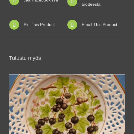
Jaa Facebookissa
tuotteesta
Pin This Product
Email This Product
Tutustu myös