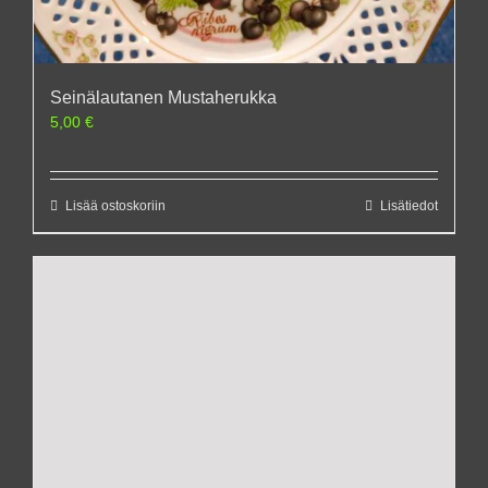
Seinälautanen Mustaherukka
5,00
€
Lisää ostoskoriin
Lisätiedot