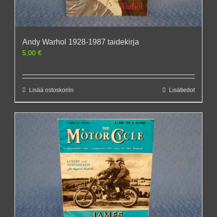
Andy Warhol 1928-1987 taidekirja
5,00
€
Lisää ostoskoriin
Lisätiedot