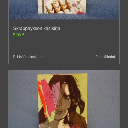
Skräppäyksen käsikirja
5,00
€
Lisää ostoskoriin
Lisätiedot