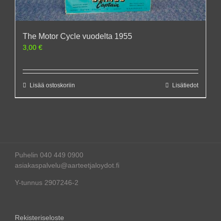
The Motor Cycle vuodelta 1955
3,00
€
Lisää ostoskoriin
Lisätiedot
Puhelin 040 449 0900
asiakaspalvelu@aarteetjaloydot.fi
Y-tunnus 2907246-2
Rekisteriseloste