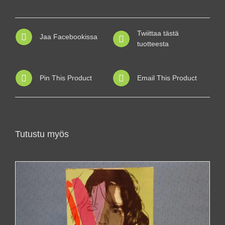
Twiittaa tästä
Jaa Facebookissa
tuotteesta
Pin This Product
Email This Product
Tutustu myös