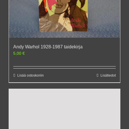
Andy Warhol 1928-1987 taidekirja
5,00
€
Lisää ostoskoriin
Lisätiedot