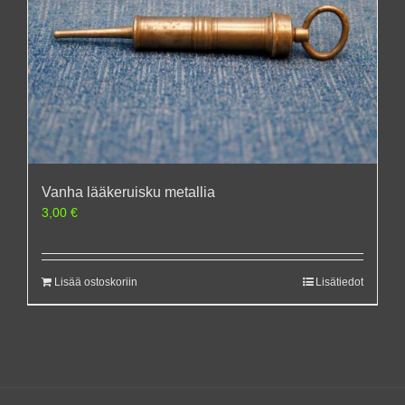
Vanha lääkeruisku metallia
3,00
€
Lisää ostoskoriin
Lisätiedot