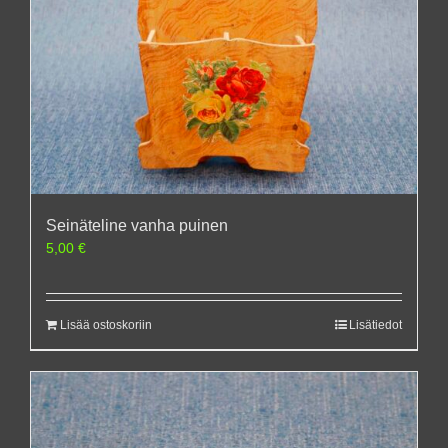
Seinäteline vanha puinen
5,00
€
Lisää ostoskoriin
Lisätiedot