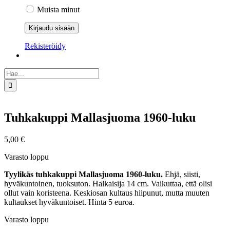
Muista minut
Rekisteröidy
Etsi
...
Tuhkakuppi Mallasjuoma 1960-luku
5,00
€
Varasto loppu
Tyylikäs tuhkakuppi Mallasjuoma 1960-luku.
Ehjä, siisti,
hyväkuntoinen, tuoksuton. Halkaisija 14 cm. Vaikuttaa, että olisi
ollut vain koristeena. Keskiosan kultaus hiipunut, mutta muuten
kultaukset hyväkuntoiset. Hinta 5 euroa.
Varasto loppu