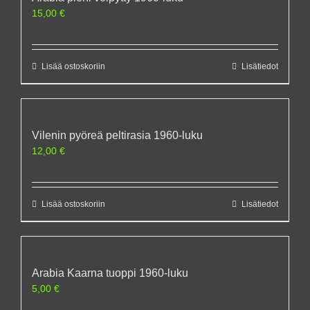
15,00
€
Lisää ostoskoriin
Lisätiedot
Vilenin pyöreä peltirasia 1960-luku
12,00
€
Lisää ostoskoriin
Lisätiedot
Arabia Kaarna tuoppi 1960-luku
5,00
€