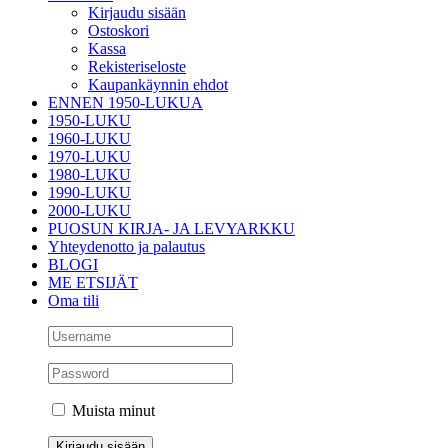
Kirjaudu sisään
Ostoskori
Kassa
Rekisteriseloste
Kaupankäynnin ehdot
ENNEN 1950-LUKUA
1950-LUKU
1960-LUKU
1970-LUKU
1980-LUKU
1990-LUKU
2000-LUKU
PUOSUN KIRJA- JA LEVYARKKU
Yhteydenotto ja palautus
BLOGI
ME ETSIJÄT
Oma tili
Muista minut