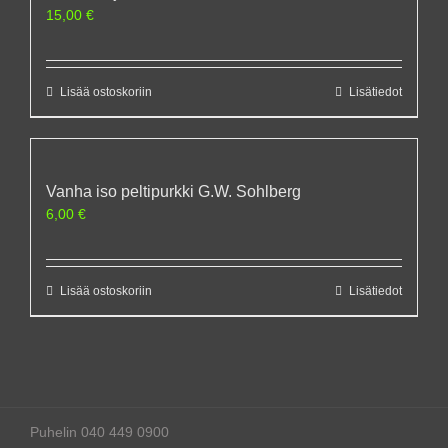
15,00
€
Lisää ostoskoriin
Lisätiedot
Vanha iso peltipurkki G.W. Sohlberg
6,00
€
Lisää ostoskoriin
Lisätiedot
Puhelin 040 449 0900