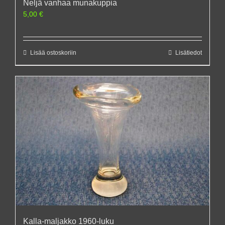
Neljä vanhaa munakuppia
5,00
€
Lisää ostoskoriin
Lisätiedot
Kalla-maljakko 1960-luku