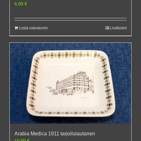
6,00
€
Lisää ostoskoriin
Lisätiedot
Arabia Medica 1911 tarjoilulautanen
10,00
€