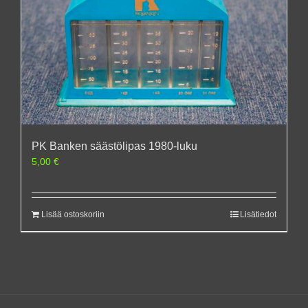
PK Banken säästölipas 1980-luku
5,00
€
Lisää ostoskoriin
Lisätiedot