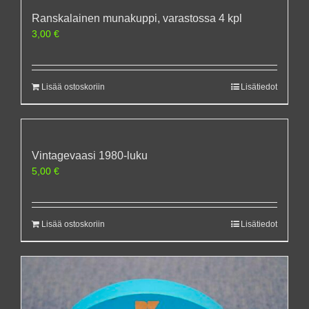
Ranskalainen munakuppi, varastossa 4 kpl
3,00
€
Lisää ostoskoriin
Lisätiedot
Vintagevaasi 1980-luku
5,00
€
Lisää ostoskoriin
Lisätiedot