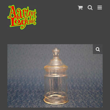
Skip
to
content