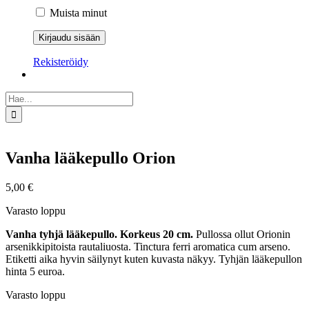
Muista minut
Rekisteröidy
Etsi
...
Vanha lääkepullo Orion
5,00
€
Varasto loppu
Vanha tyhjä lääkepullo. Korkeus 20 cm.
Pullossa ollut Orionin
arsenikkipitoista rautaliuosta. Tinctura ferri aromatica cum arseno.
Etiketti aika hyvin säilynyt kuten kuvasta näkyy. Tyhjän lääkepullon
hinta 5 euroa.
Varasto loppu