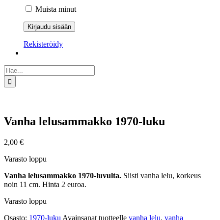
Muista minut
Rekisteröidy
Etsi
...
Vanha lelusammakko 1970-luku
2,00
€
Varasto loppu
Vanha lelusammakko 1970-luvulta.
Siisti vanha lelu, korkeus
noin 11 cm. Hinta 2 euroa.
Varasto loppu
Osasto:
1970-luku
Avainsanat tuotteelle
vanha lelu
,
vanha