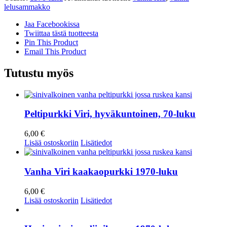
lelusammakko
Jaa Facebookissa
Twiittaa tästä tuotteesta
Pin This Product
Email This Product
Tutustu myös
Peltipurkki Viri, hyväkuntoinen, 70-luku
6,00
€
Lisää ostoskoriin
Lisätiedot
Vanha Viri kaakaopurkki 1970-luku
6,00
€
Lisää ostoskoriin
Lisätiedot