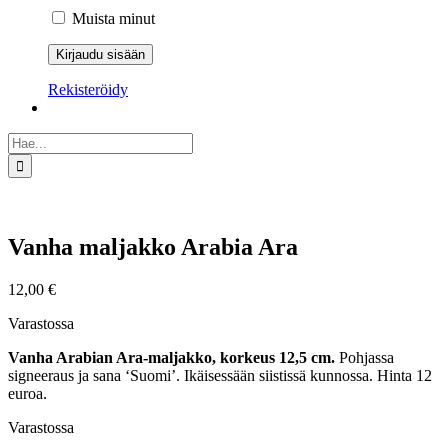
Muista minut
Rekisteröidy
Etsi
...
Vanha maljakko Arabia Ara
12,00
€
Varastossa
Vanha Arabian Ara-maljakko, korkeus 12,5 cm.
Pohjassa
signeeraus ja sana ‘Suomi’. Ikäisessään siistissä kunnossa. Hinta 12
euroa.
Varastossa