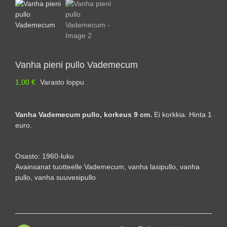
Vanha pieni pullo Vademecum
1,00
€
Varasto loppu
Vanha Vademecum pullo, korkeus 9 cm.
Ei korkkia. Hinta 1
euro.
Osasto:
1960-luku
Avainsanat tuotteelle
Vademecum
,
vanha lasipullo
,
vanha
pullo
,
vanha suuvesipullo