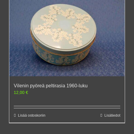
Vilenin pyöreä peltirasia 1960-luku
12,00
€
Lisää ostoskoriin
Lisätiedot