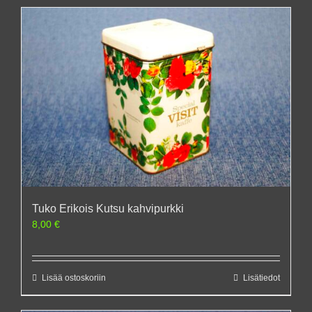
Tuko Erikois Kutsu kahvipurkki
8,00
€
Lisää ostoskoriin
Lisätiedot