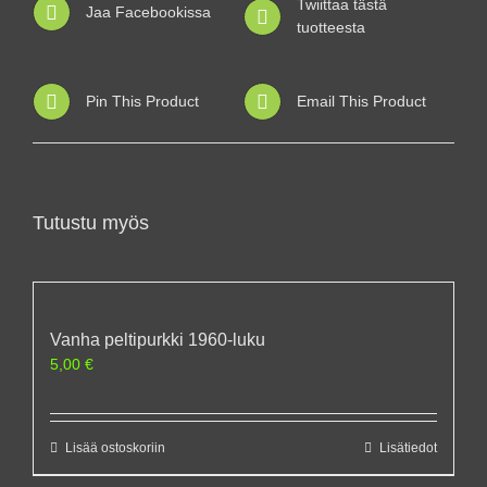
Twiittaa tästä
Jaa Facebookissa
tuotteesta
Pin This Product
Email This Product
Tutustu myös
Vanha peltipurkki 1960-luku
5,00
€
Lisää ostoskoriin
Lisätiedot