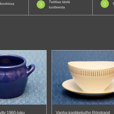
Twiittaa tästä
bookissa
tuotteesta
ytty 1960-luku
Vanha kastikekulho Rörstrand