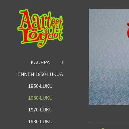
Skip
to
content
KAUPPA
ENNEN 1950-LUKUA
1950-LUKU
1960-LUKU
1970-LUKU
1980-LUKU