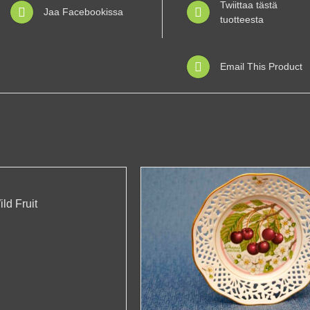
Twiittaa tästä
Jaa Facebookissa
tuotteesta
Email This Product
ld Fruit