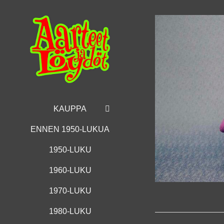
Skip
to
content
KAUPPA
ENNEN 1950-LUKUA
1950-LUKU
1960-LUKU
1970-LUKU
1980-LUKU