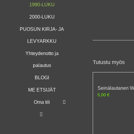
1990-LUKU
2000-LUKU
PUOSUN KIRJA- JA
LEVYARKKU
Yhteydenotto ja
Tutustu myös
palautus
BLOGI
Seinälautanen Wi
ME ETSIJÄT
5,00
€
Oma tili