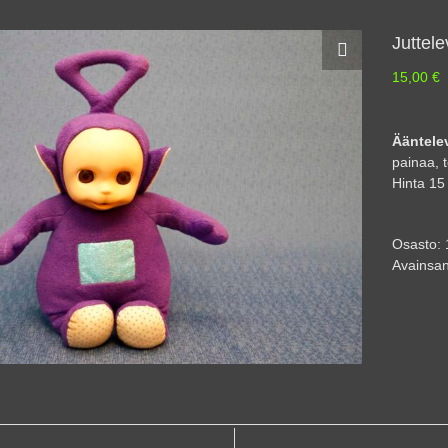
Juttele
15,00
€
Ääntele
painaa, t
Hinta 15
Osasto:
Avainsan