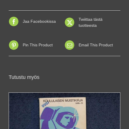
Twiittaa tästä
Jaa Facebookissa
tuotteesta
Pin This Product
Email This Product
Tutustu myös