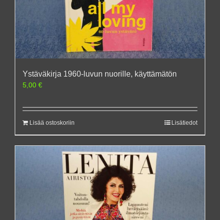
Ystäväkirja 1960-luvun nuorille, käyttämätön
5,00
€
Lisää ostoskoriin
Lisätiedot