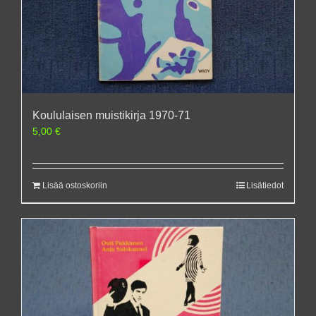
Koululaisen muistikirja 1970-71
5,00
€
Lisää ostoskoriin
Lisätiedot