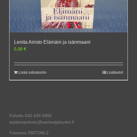
Lenita Airisto Elämäni ja isänmaani
5,00
€
Lisää ostoskoriin
Lisätiedot
Puhelin 040 449 0900
asiakaspalvelu@aarteetjaloydot.fi
Y-tunnus 2907246-2