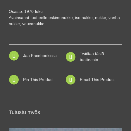
Osasto:
1970-luku
Avainsanat tuotteelle
eskimonukke
,
iso nukke
,
nukke
,
vanha
nukke
,
vauvanukke
Twiittaa tästä
Jaa Facebookissa
tuotteesta
Pin This Product
Email This Product
Tutustu myös