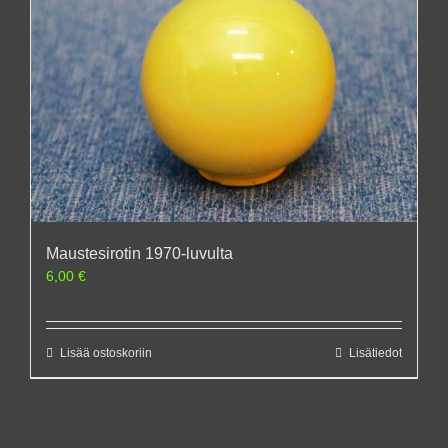
Maustesirotin 1970-luvulta
6,00
€
Lisää ostoskoriin
Lisätiedot