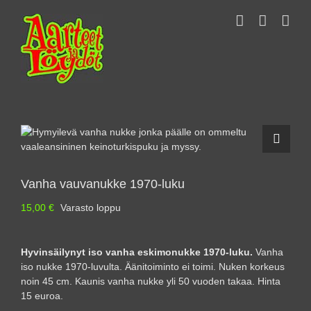
Skip
to
content
Vanha vauvanukke 1970-luku
15,00
€
Varasto loppu
Hyvinsäilynyt iso vanha eskimonukke 1970-luku.
Vanha
iso nukke 1970-luvulta. Äänitoiminto ei toimi. Nuken korkeus
noin 45 cm. Kaunis vanha nukke yli 50 vuoden takaa. Hinta
15 euroa.