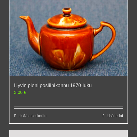
Hyvin pieni posliinikannu 1970-luku
3,00
€
Lisää ostoskoriin
Lisätiedot