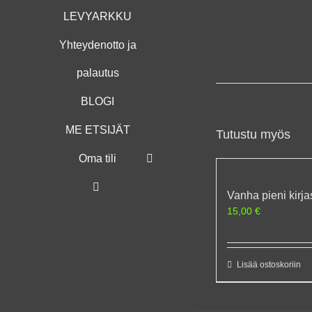
LEVYARKKU
Yhteydenotto ja
palautus
BLOGI
ME ETSIJÄT
Tutustu myös
Oma tili
Vanha pieni kirja
15,00
€
Lisää ostoskoriin