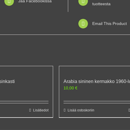
Jaa Facebookissa
tuotteesta
Email This Product
sinkasti
Arabia sininen kermakko 1960-l
10,00
€
Lisätiedot
Lisää ostoskoriin