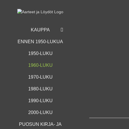
Skip
to
content
KAUPPA
ENNEN 1950-LUKUA
1950-LUKU
1960-LUKU
1970-LUKU
1980-LUKU
1990-LUKU
2000-LUKU
PUOSUN KIRJA- JA