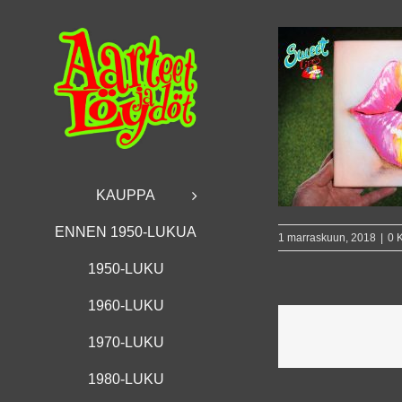
Skip
to
content
KAUPPA
ENNEN 1950-LUKUA
1 marraskuun, 2018
|
0 
1950-LUKU
1960-LUKU
1970-LUKU
1980-LUKU