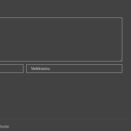
loste