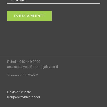
Puhelin 040 449 0900
asiakaspalvelu@aarteetjaloydot.fi
Y-tunnus 2907246-2
Rekisteriseloste
Kaupankäynnin ehdot