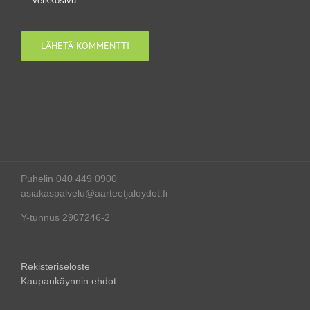
Puhelin 040 449 0900
asiakaspalvelu@aarteetjaloydot.fi
Y-tunnus 2907246-2
Rekisteriseloste
Kaupankäynnin ehdot