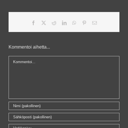
Facebook
X
Reddit
LinkedIn
WhatsApp
Pinterest
Sähköposti
Kommentoi aihetta...
Kommentti