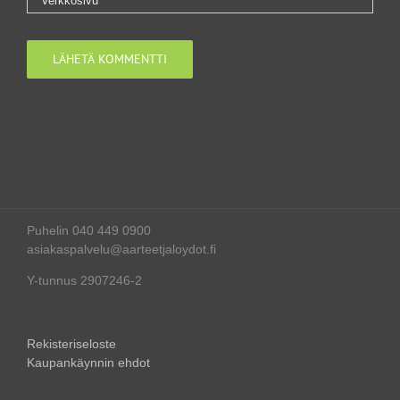
Puhelin 040 449 0900
asiakaspalvelu@aarteetjaloydot.fi
Y-tunnus 2907246-2
Rekisteriseloste
Kaupankäynnin ehdot