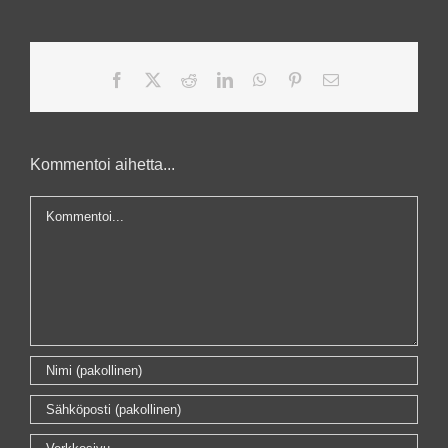
Facebook
X
Reddit
LinkedIn
WhatsApp
Pinterest
Sähköposti
Kommentoi aihetta...
Kommentti