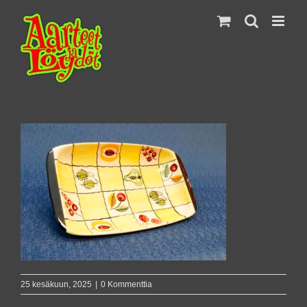
Skip
to
content
25 kesäkuun, 2025
|
0 Kommenttia