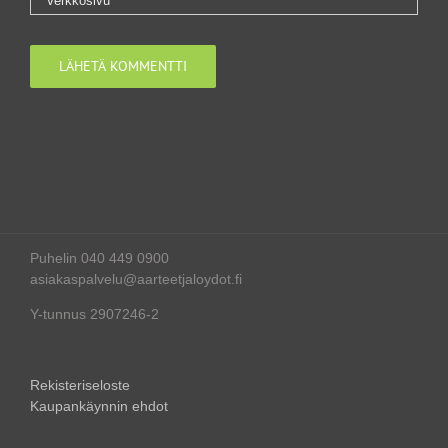
Puhelin 040 449 0900
asiakaspalvelu@aarteetjaloydot.fi
Y-tunnus 2907246-2
Rekisteriseloste
Kaupankäynnin ehdot