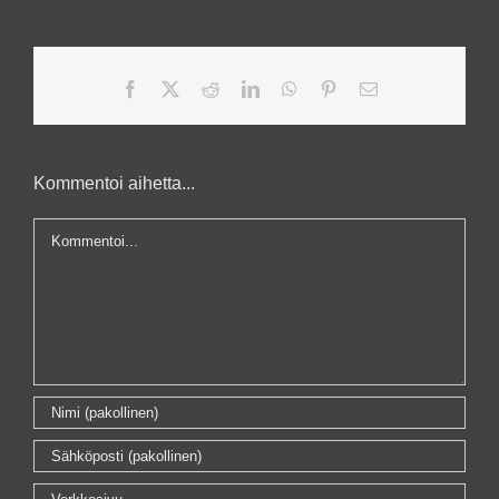
Facebook
X
Reddit
LinkedIn
WhatsApp
Pinterest
Sähköposti
Kommentoi aihetta...
Kommentti