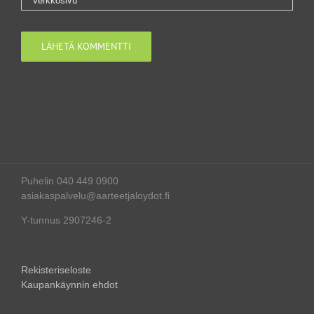
Puhelin 040 449 0900
asiakaspalvelu@aarteetjaloydot.fi
Y-tunnus 2907246-2
Rekisteriseloste
Kaupankäynnin ehdot